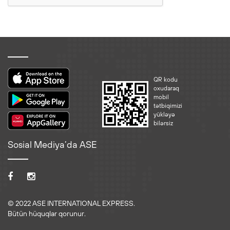
QR kodu
oxudaraq
mobil
tətbiqimizi
yükləyə
bilərsiz
Sosial Mediya’da ASE
© 2022 ASE INTERNATIONAL EXPRESS.
Bütün hüquqlar qorunur.