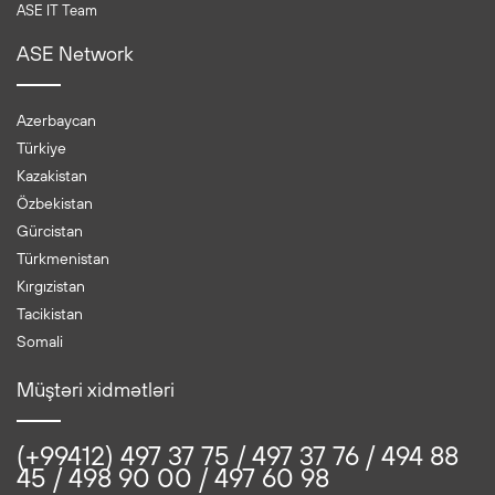
ASE IT Team
ASE Network
Azerbaycan
Türkiye
Kazakistan
Özbekistan
Gürcistan
Türkmenistan
Kırgızistan
Tacikistan
Somali
Müştəri xidmətləri
(+99412) 497 37 75 / 497 37 76 / 494 88
45 / 498 90 00 / 497 60 98