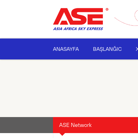
ANASAYFA
BAŞLANĞIC
ASE Network